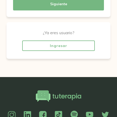
Siguiente
¿Ya eres usuario?
Ingresar