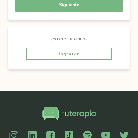
Siguiente
¿Ya eres usuario?
Ingresar