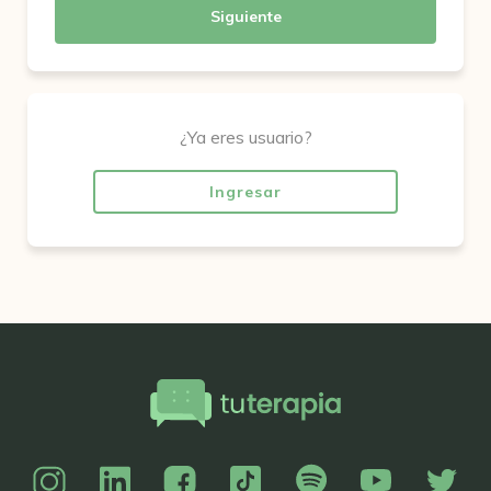
Siguiente
¿Ya eres usuario?
Ingresar