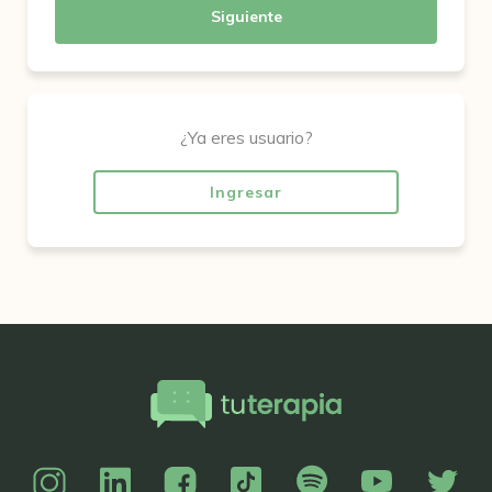
Siguiente
¿Ya eres usuario?
Ingresar