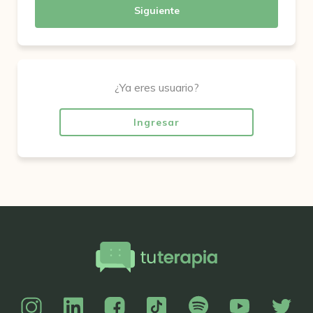
Siguiente
¿Ya eres usuario?
Ingresar