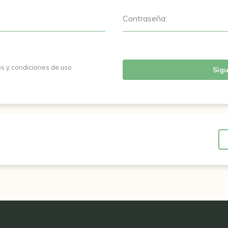
Contraseña:
os y condiciones de uso
Sigu