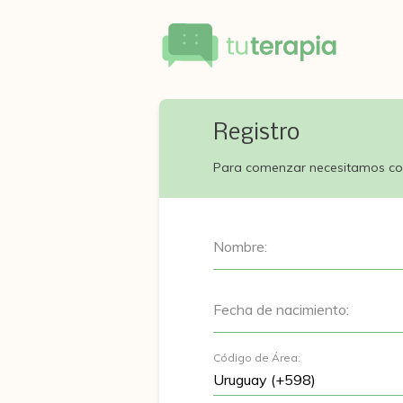
Registro
Para comenzar necesitamos co
Nombre:
Fecha de nacimiento:
Código de Área: