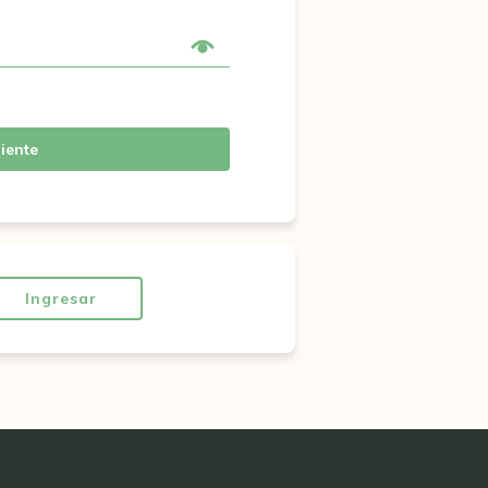
iente
Ingresar