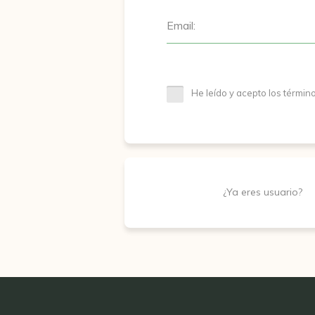
Email:
He leído y acepto los términ
¿Ya eres usuario?