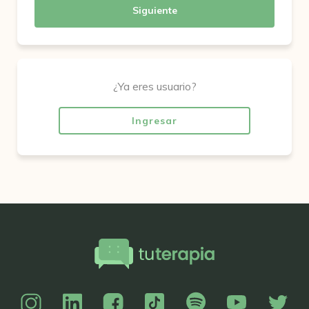
Siguiente
¿Ya eres usuario?
Ingresar