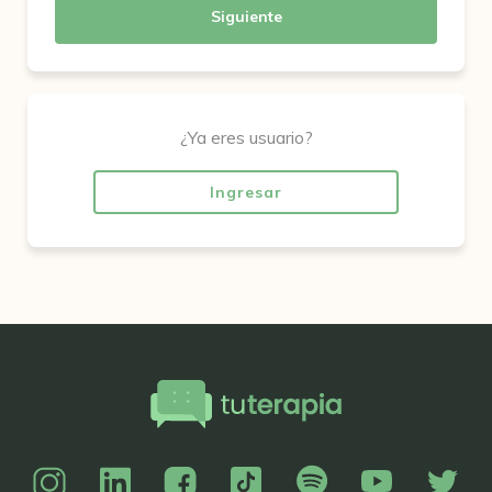
Siguiente
¿Ya eres usuario?
Ingresar