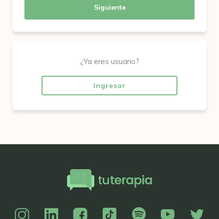
Siguiente
¿Ya eres usuario?
Ingresar