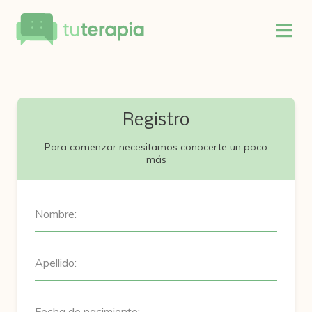
Registro
Para comenzar necesitamos conocerte un poco
más
Nombre:
Apellido:
Fecha de nacimiento: