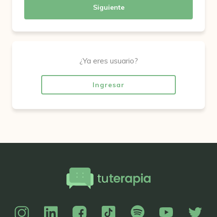
Siguiente
¿Ya eres usuario?
Ingresar