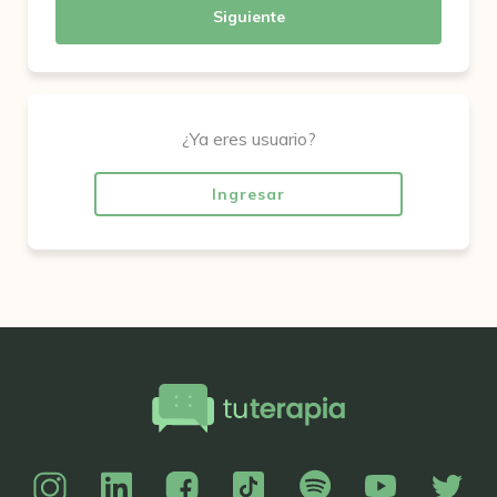
Siguiente
¿Ya eres usuario?
Ingresar