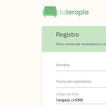
Registro
Para comenzar necesitamos co
Nombre:
Fecha de nacimiento:
Código de Área: