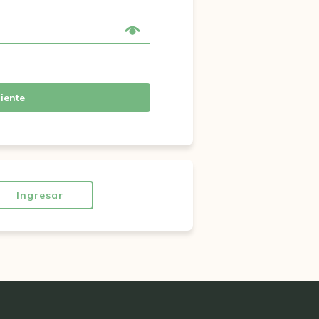
iente
Ingresar