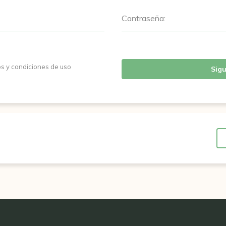
Contraseña:
os y condiciones de uso
Sigu