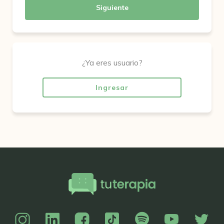
Siguiente
¿Ya eres usuario?
Ingresar