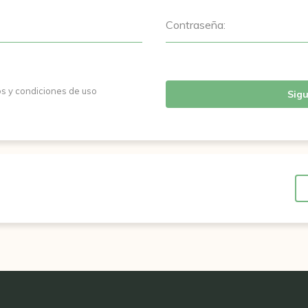
Contraseña:
os y condiciones de uso
Sigu