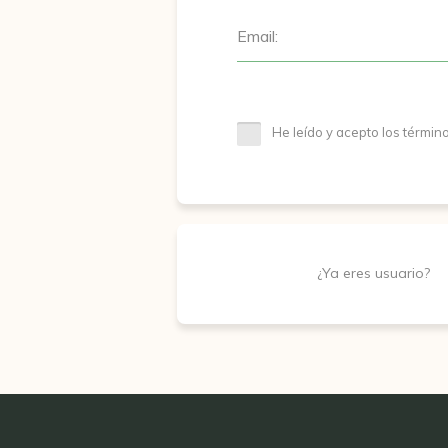
Email:
He leído y acepto los términ
¿Ya eres usuario?