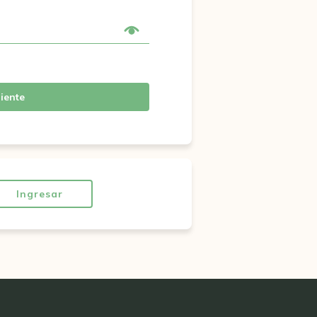
iente
Ingresar