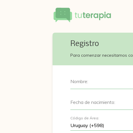
Registro
Para comenzar necesitamos co
Nombre:
Fecha de nacimiento:
Código de Área: