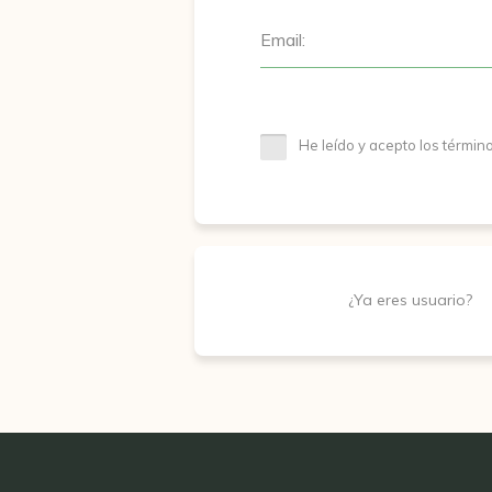
Email:
He leído y acepto los términ
¿Ya eres usuario?