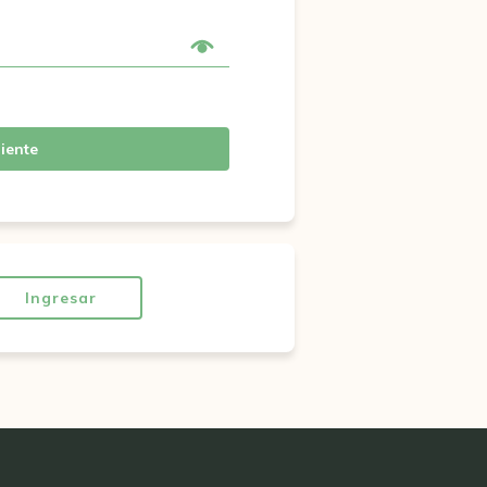
iente
Ingresar