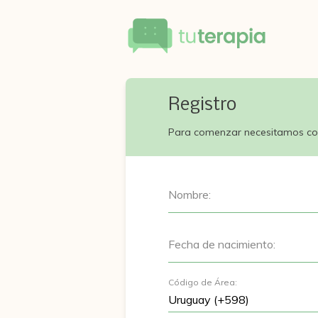
Registro
Para comenzar necesitamos co
Nombre:
Fecha de nacimiento:
Código de Área: