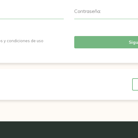
Contraseña:
os y condiciones de uso
Sigu