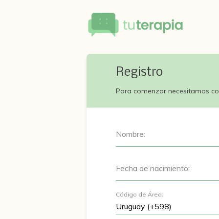
Registro
Para comenzar necesitamos co
Nombre:
Fecha de nacimiento:
Código de Área: