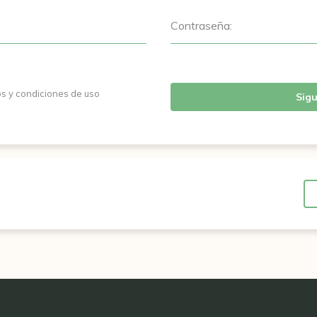
Contraseña:
os y condiciones de uso
Sigu