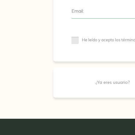
Email:
He leído y acepto los términ
¿Ya eres usuario?