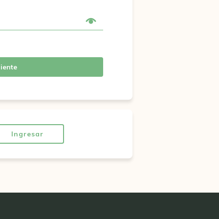
iente
Ingresar