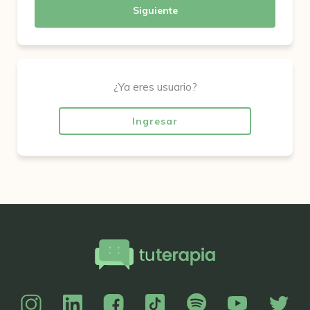
Siguiente
¿Ya eres usuario?
Ingresar