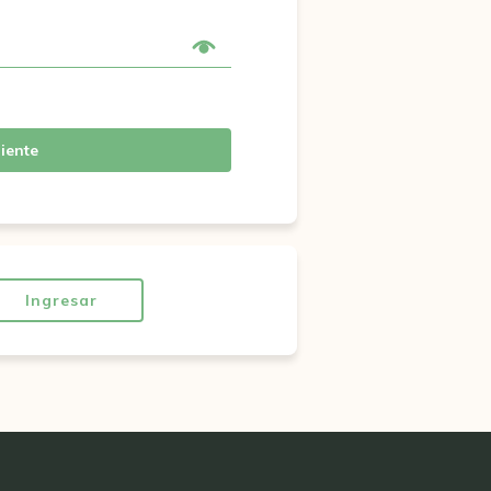
iente
Ingresar