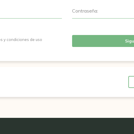
Contraseña:
os y condiciones de uso
Sigu