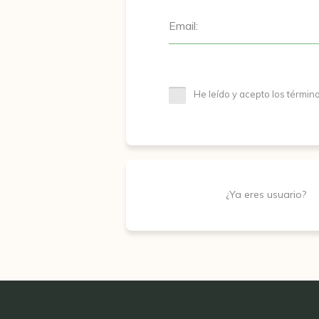
Email:
He leído y acepto los términ
¿Ya eres usuario?