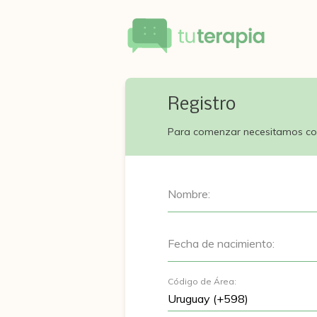
Registro
Para comenzar necesitamos co
Nombre:
Fecha de nacimiento:
Código de Área: