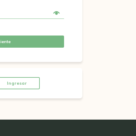
iente
Ingresar