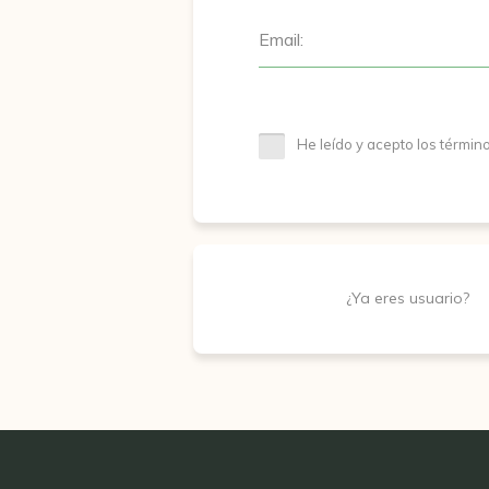
Email:
He leído y acepto los términ
¿Ya eres usuario?