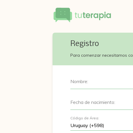
Registro
Para comenzar necesitamos co
Nombre:
Fecha de nacimiento:
Código de Área: