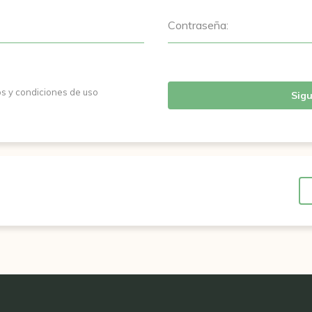
Contraseña:
os y condiciones de uso
Sigu