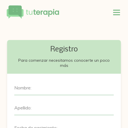
Registro
Para comenzar necesitamos conocerte un poco
más
Nombre:
Apellido:
Fecha de nacimiento: