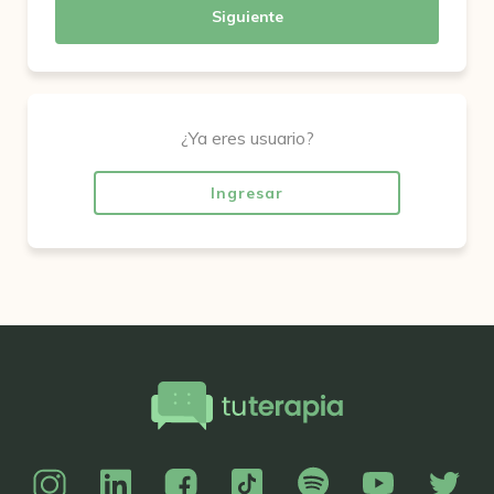
Siguiente
¿Ya eres usuario?
Ingresar