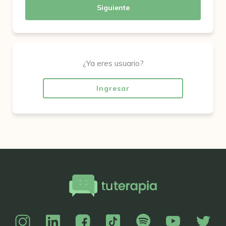
Siguiente
¿Ya eres usuario?
Ingresar