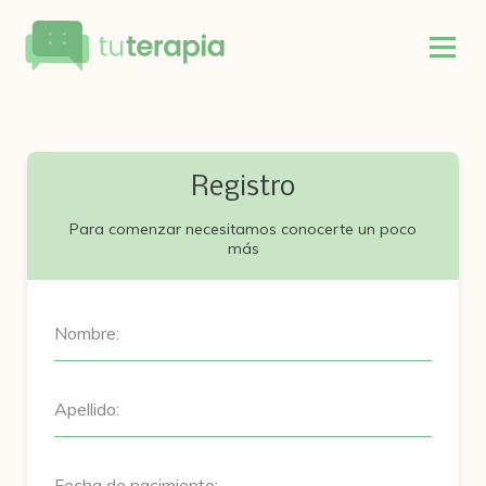
Registro
Para comenzar necesitamos conocerte un poco
más
Nombre:
Apellido:
Fecha de nacimiento: