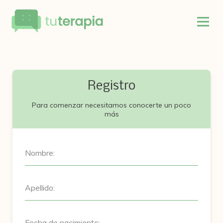
Registro
Para comenzar necesitamos conocerte un poco
más
Nombre:
Apellido:
Fecha de nacimiento: