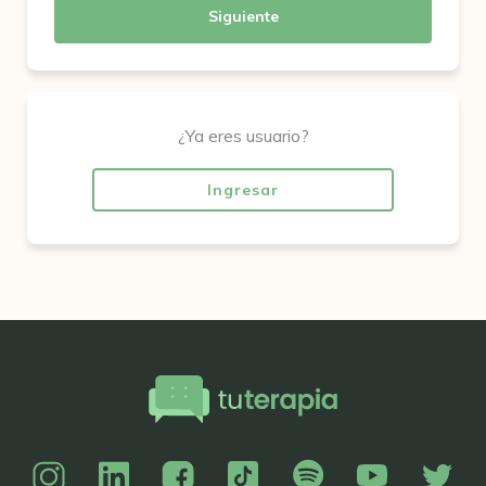
Siguiente
¿Ya eres usuario?
Ingresar