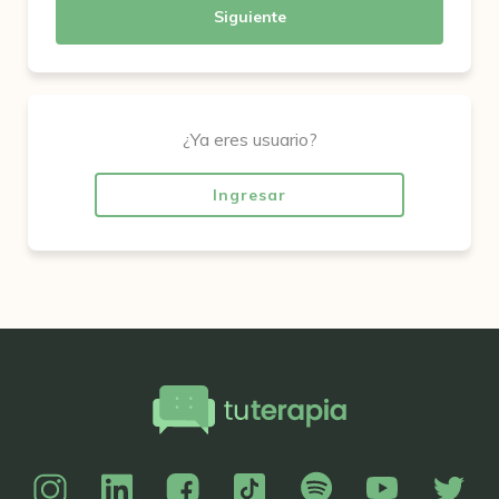
Siguiente
¿Ya eres usuario?
Ingresar