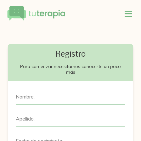
Registro
Para comenzar necesitamos conocerte un poco
más
Nombre:
Apellido:
Fecha de nacimiento: