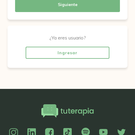
Siguiente
¿Ya eres usuario?
Ingresar