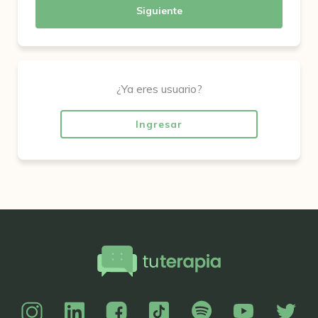
Siguiente
¿Ya eres usuario?
Ingresar