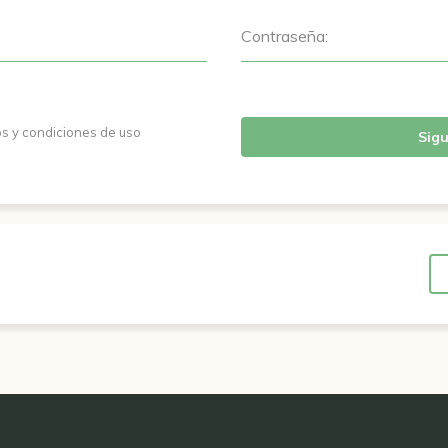
Contraseña:
os y condiciones de uso
Sigu