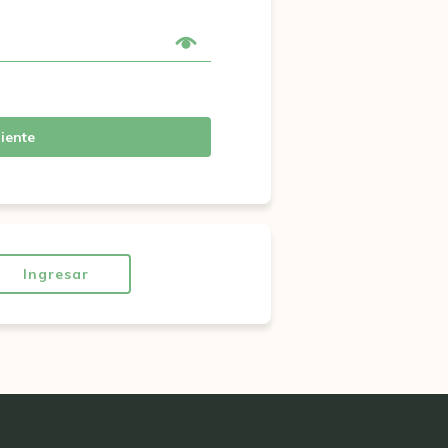
iente
Ingresar