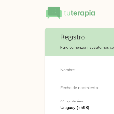
Registro
Para comenzar necesitamos co
Nombre:
Fecha de nacimiento:
Código de Área: