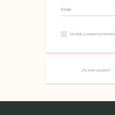
Email:
He leído y acepto los términ
¿Ya eres usuario?