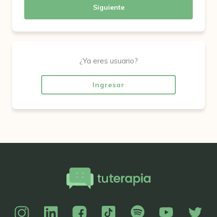
Siguiente
¿Ya eres usuario?
Ingresar