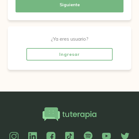
Siguiente
¿Ya eres usuario?
Ingresar