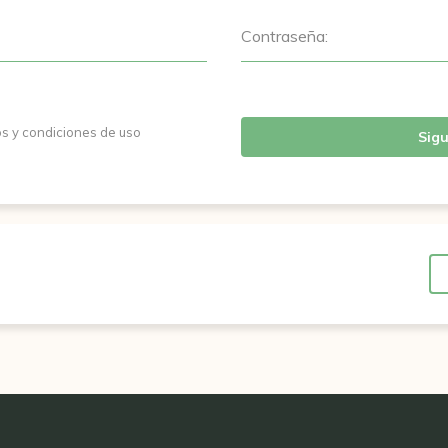
Contraseña:
os y condiciones de uso
Sigu