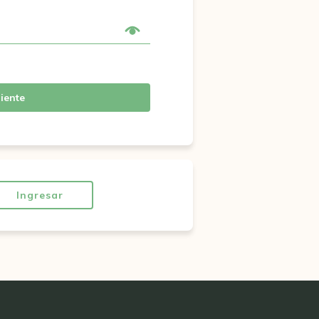
iente
Ingresar