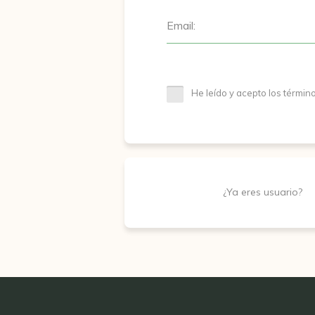
Email:
He leído y acepto los términ
¿Ya eres usuario?