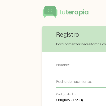
Registro
Para comenzar necesitamos co
Nombre:
Fecha de nacimiento:
Código de Área: