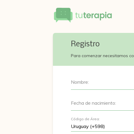
Registro
Para comenzar necesitamos co
Nombre:
Fecha de nacimiento:
Código de Área: