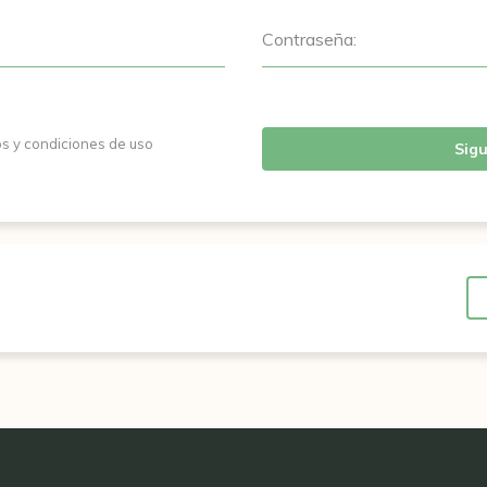
Contraseña:
os y condiciones de uso
Sigu