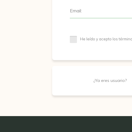
Email:
He leído y acepto los términ
¿Ya eres usuario?