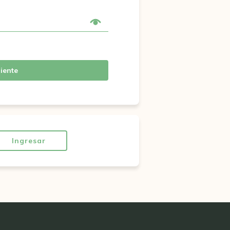
iente
Ingresar