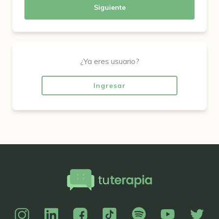
Siguiente
¿Ya eres usuario?
Ingresar