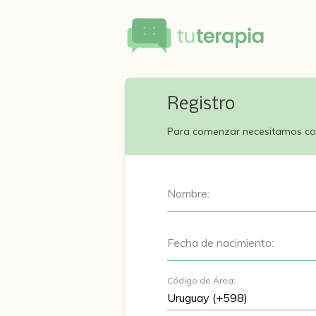
Registro
Para comenzar necesitamos co
Nombre:
Fecha de nacimiento:
Código de Área: