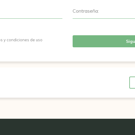
Contraseña:
os y condiciones de uso
Sigu