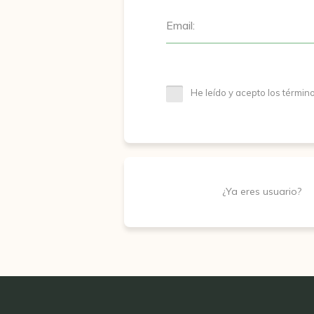
Email:
He leído y acepto los términ
¿Ya eres usuario?