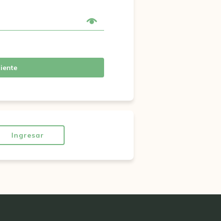
iente
Ingresar