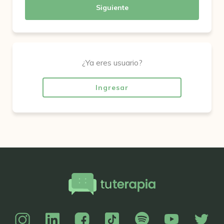
Siguiente
¿Ya eres usuario?
Ingresar