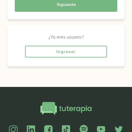
Siguiente
¿Ya eres usuario?
Ingresar