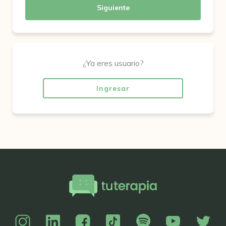
Siguiente
¿Ya eres usuario?
Ingresar