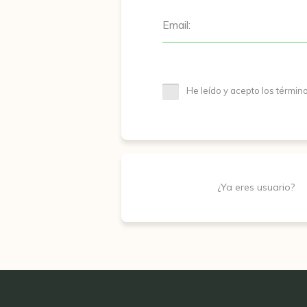
Email:
He leído y acepto los términ
¿Ya eres usuario?