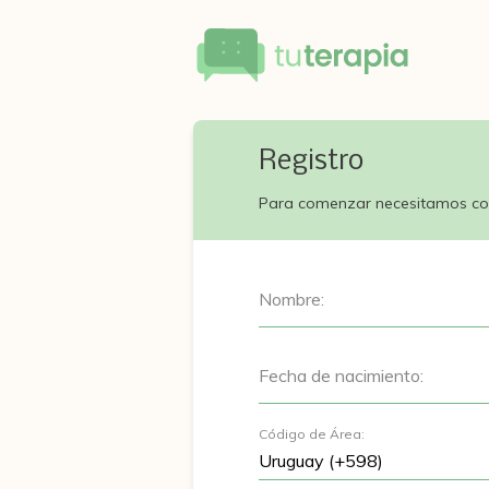
Registro
Para comenzar necesitamos co
Nombre:
Fecha de nacimiento:
Código de Área: