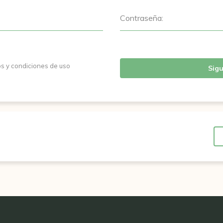
Contraseña:
os y condiciones de uso
Sigu