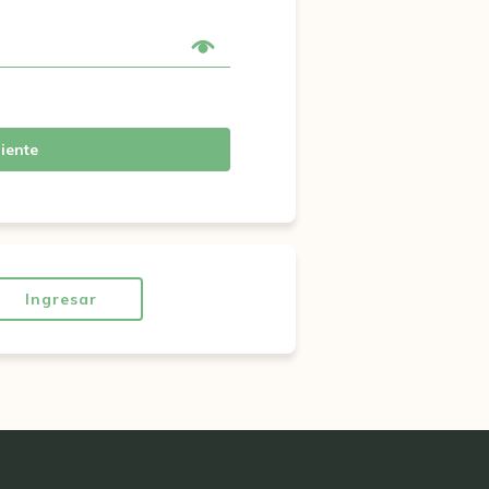
iente
Ingresar