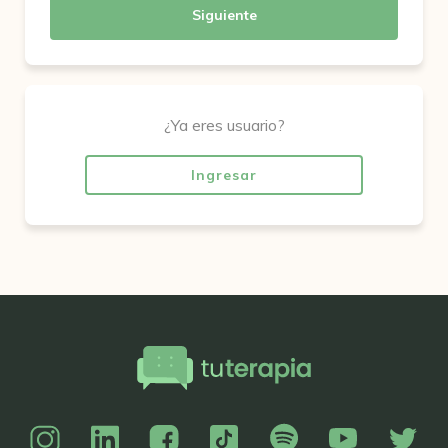
Siguiente
¿Ya eres usuario?
Ingresar