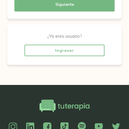
Siguiente
¿Ya eres usuario?
Ingresar