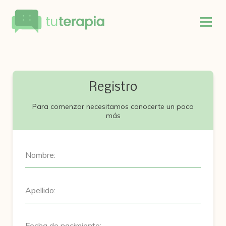
Registro
Para comenzar necesitamos conocerte un poco
más
Nombre:
Apellido:
Fecha de nacimiento: