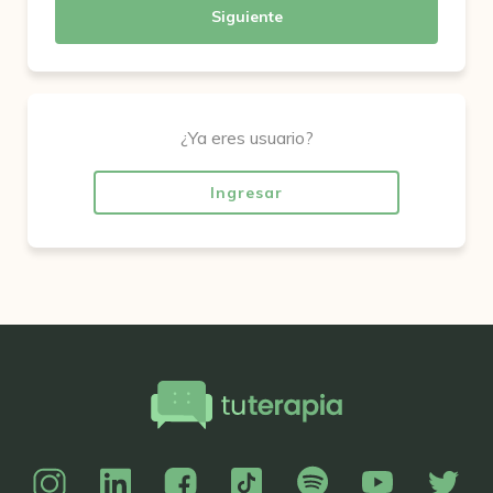
Siguiente
¿Ya eres usuario?
Ingresar