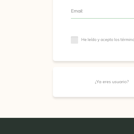
Email:
He leído y acepto los términ
¿Ya eres usuario?