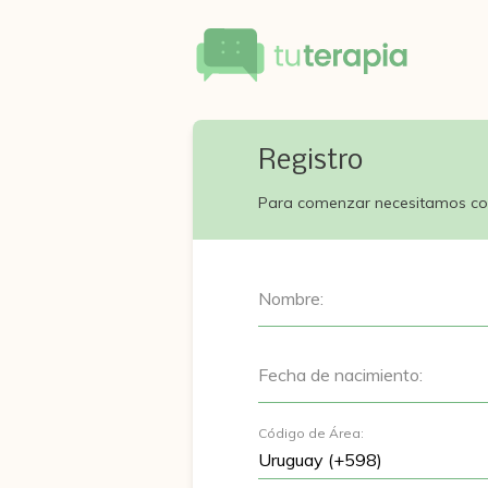
Registro
Para comenzar necesitamos co
Nombre:
Fecha de nacimiento:
Código de Área: