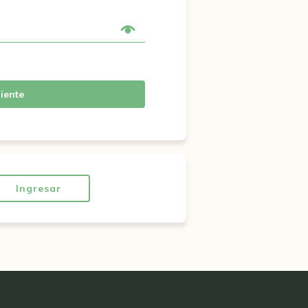
iente
Ingresar