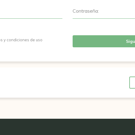
Contraseña:
os y condiciones de uso
Sigu