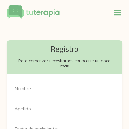
Registro
Para comenzar necesitamos conocerte un poco
más
Nombre:
Apellido:
Fecha de nacimiento: