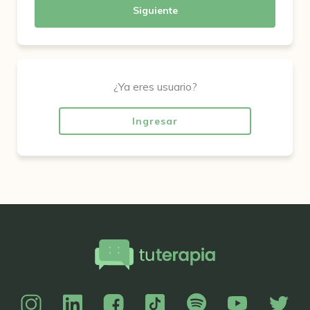
Siguiente
¿Ya eres usuario?
Ingresar