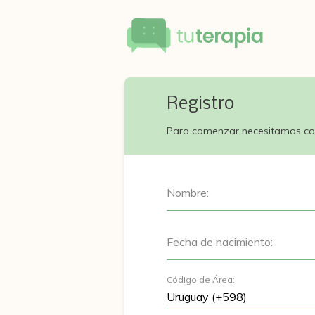
Registro
Para comenzar necesitamos co
Nombre:
Fecha de nacimiento:
Código de Área: