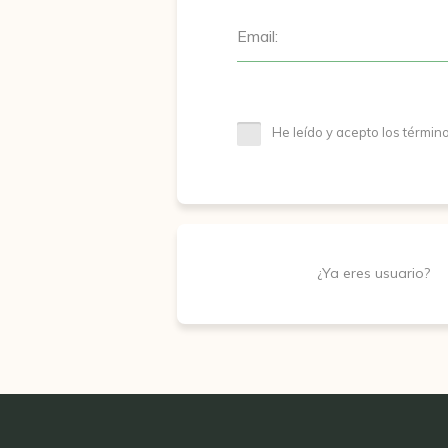
Email:
He leído y acepto los términ
¿Ya eres usuario?