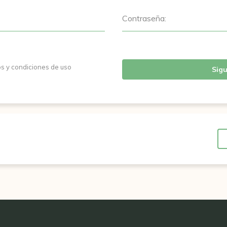
Contraseña:
os y condiciones de uso
Sigu