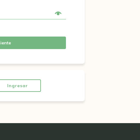
iente
Ingresar