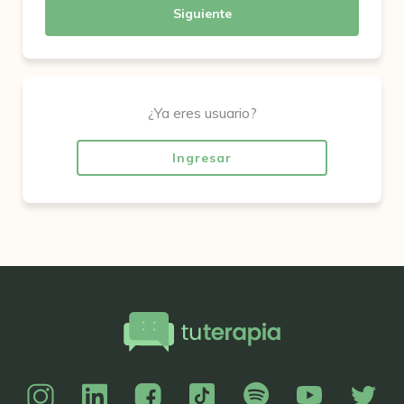
Siguiente
¿Ya eres usuario?
Ingresar