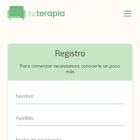
Registro
Para comenzar necesitamos conocerte un poco
más
Nombre:
Apellido:
Fecha de nacimiento: