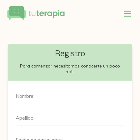
Registro
Para comenzar necesitamos conocerte un poco
más
Nombre:
Apellido:
Fecha de nacimiento: