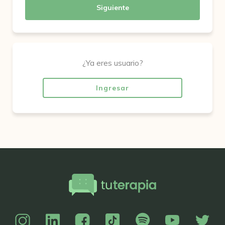
Siguiente
¿Ya eres usuario?
Ingresar