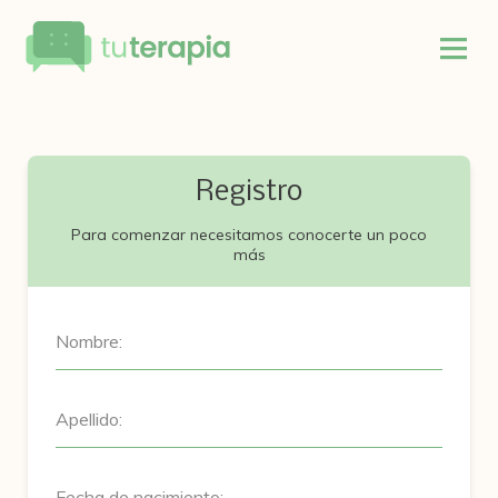
Registro
Para comenzar necesitamos conocerte un poco
más
Nombre:
Apellido:
Fecha de nacimiento: