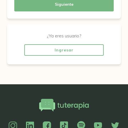
Siguiente
¿Ya eres usuario?
Ingresar