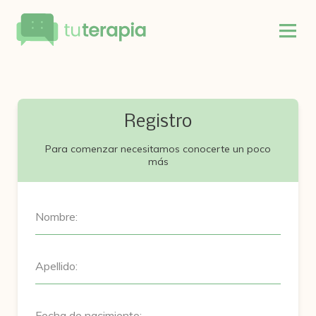
Registro
Para comenzar necesitamos conocerte un poco
más
Nombre:
Apellido:
Fecha de nacimiento: