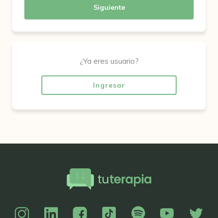
Siguiente
¿Ya eres usuario?
Ingresar