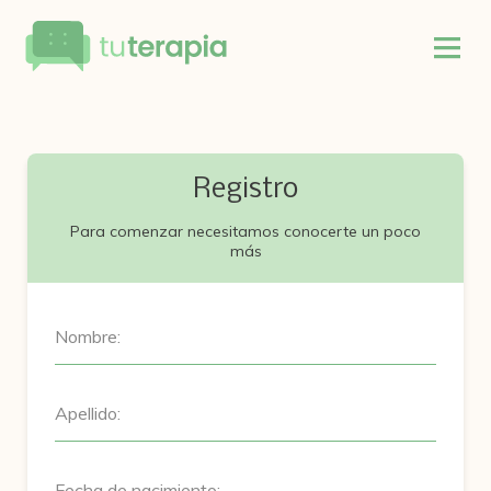
Registro
Para comenzar necesitamos conocerte un poco
más
Nombre:
Apellido:
Fecha de nacimiento: