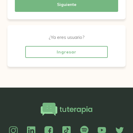
Siguiente
¿Ya eres usuario?
Ingresar