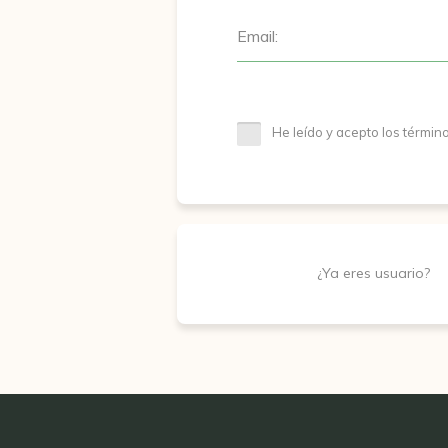
Email:
He leído y acepto los términ
¿Ya eres usuario?