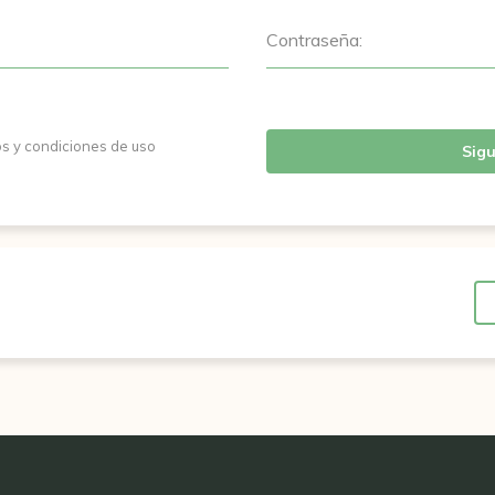
Contraseña:
os y condiciones de uso
Sigu