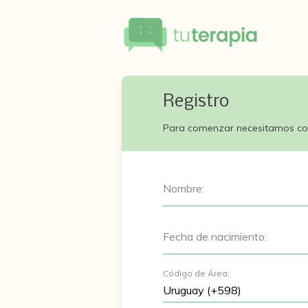
Registro
Para comenzar necesitamos co
Nombre:
Fecha de nacimiento:
Código de Área: