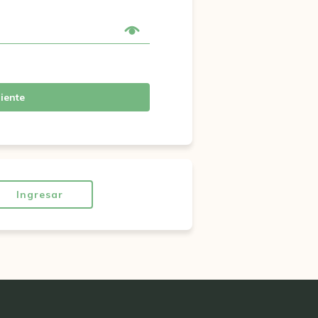
iente
Ingresar