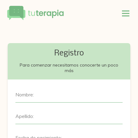
Registro
Para comenzar necesitamos conocerte un poco
más
Nombre:
Apellido:
Fecha de nacimiento: