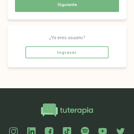
Siguiente
¿Ya eres usuario?
Ingresar