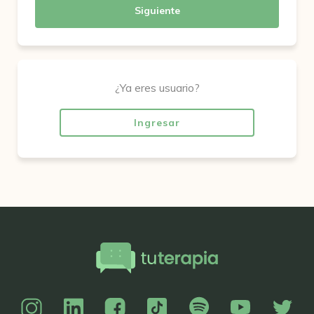
Siguiente
¿Ya eres usuario?
Ingresar