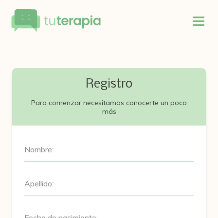
Registro
Para comenzar necesitamos conocerte un poco
más
Nombre:
Apellido:
Fecha de nacimiento: